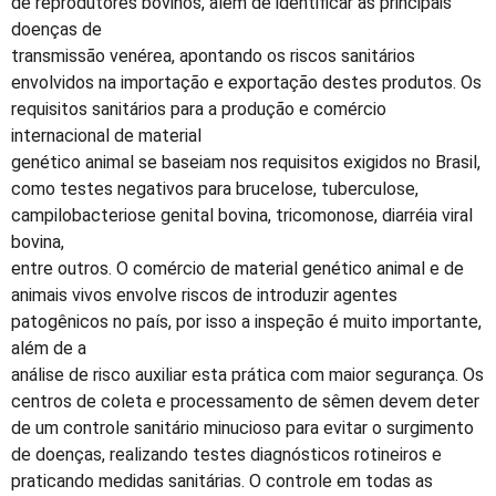
de reprodutores bovinos, além de identificar as principais
doenças de
transmissão venérea, apontando os riscos sanitários
envolvidos na importação e exportação destes produtos. Os
requisitos sanitários para a produção e comércio
internacional de material
genético animal se baseiam nos requisitos exigidos no Brasil,
como testes negativos para brucelose, tuberculose,
campilobacteriose genital bovina, tricomonose, diarréia viral
bovina,
entre outros. O comércio de material genético animal e de
animais vivos envolve riscos de introduzir agentes
patogênicos no país, por isso a inspeção é muito importante,
além de a
análise de risco auxiliar esta prática com maior segurança. Os
centros de coleta e processamento de sêmen devem deter
de um controle sanitário minucioso para evitar o surgimento
de doenças, realizando testes diagnósticos rotineiros e
praticando medidas sanitárias. O controle em todas as