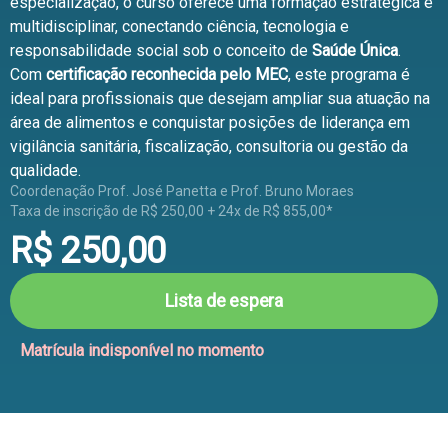
especialização, o curso oferece uma formação estratégica e
multidisciplinar, conectando ciência, tecnologia e
responsabilidade social sob o conceito de
Saúde Única
.
Com
certificação reconhecida pelo MEC
, este programa é
ideal para profissionais que desejam ampliar sua atuação na
área de alimentos e conquistar posições de liderança em
vigilância sanitária, fiscalização, consultoria ou gestão da
qualidade.
Coordenação Prof. José Panetta e Prof. Bruno Moraes
Taxa de inscrição de R$ 250,00 + 24x de R$ 855,00*
R$
250,00
Lista de espera
Matrícula indisponível no momento