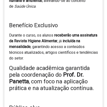
humana e ambiental
, alinhando-se ao conceito
de
Saúde Única
.
Benefício Exclusivo
Durante o curso, os alunos
receberão uma assinatura
da Revista Higiene Alimentar
, já
incluída na
mensalidade
, garantindo acesso a conteúdos
técnicos atualizados, artigos científicos e tendências
do setor.
Qualidade acadêmica garantida
pela coordenação do
Prof. Dr.
Panetta
, com foco na aplicação
prática e na atualização contínua.