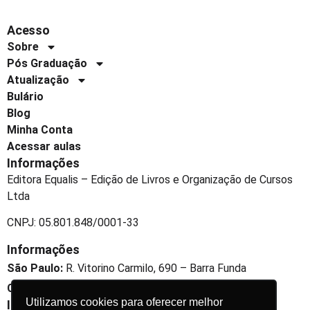
Acesso
Sobre
Pós Graduação
Atualização
Bulário
Blog
Minha Conta
Acessar aulas
Informações
Editora Equalis – Edição de Livros e Organização de Cursos
Ltda
CNPJ: 05.801.848/0001-33
Informações
São Paulo:
R. Vitorino Carmilo, 690 – Barra Funda
Curitiba:
R. Dr. Jofre Cabral e Silva, 163 – Jardim Social
Utilizamos cookies para oferecer melhor
Informações