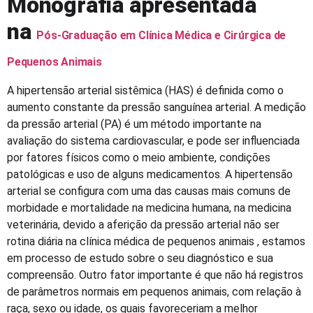
Monografia apresentada
na
Pós-Graduação em Clínica Médica e Cirúrgica de
Pequenos Animais
A hipertensão arterial sistêmica (HAS) é definida como o
aumento constante da pressão sanguínea arterial. A medição
da pressão arterial (PA) é um método importante na
avaliação do sistema cardiovascular, e pode ser influenciada
por fatores físicos como o meio ambiente, condições
patológicas e uso de alguns medicamentos. A hipertensão
arterial se configura com uma das causas mais comuns de
morbidade e mortalidade na medicina humana, na medicina
veterinária, devido a aferição da pressão arterial não ser
rotina diária na clínica médica de pequenos animais , estamos
em processo de estudo sobre o seu diagnóstico e sua
compreensão. Outro fator importante é que não há registros
de parâmetros normais em pequenos animais, com relação à
raça, sexo ou idade, os quais favoreceriam a melhor